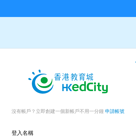
沒有帳戶？立即創建一個新帳戶不用一分鐘
申請帳號
登入名稱