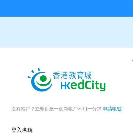
沒有帳戶？立即創建一個新帳戶不用一分鐘
申請帳號
登入名稱