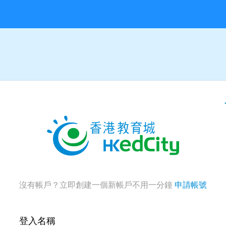
沒有帳戶？立即創建一個新帳戶不用一分鐘
申請帳號
登入名稱