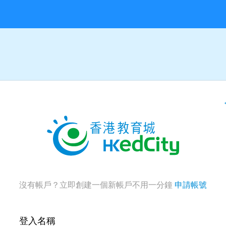
沒有帳戶？立即創建一個新帳戶不用一分鐘
申請帳號
登入名稱