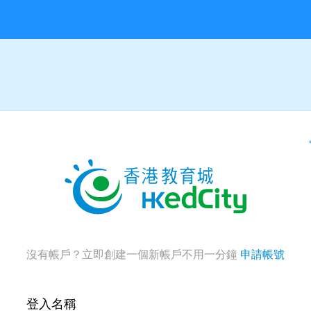
沒有帳戶？立即創建一個新帳戶不用一分鐘
申請帳號
登入名稱