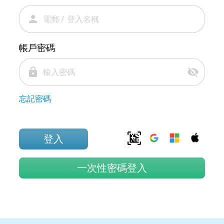
person
帳戶密碼
lock
visibility_off
忘記密碼